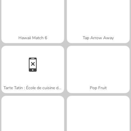
Hawaii Match 6
Tap Arrow Away
Tarte Tatin : École de cuisine de Sara
Pop Fruit