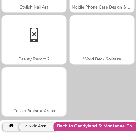
Stylish Nail Art
Mobile Phone Case Design & DIY
Beauty Resort 2
Word Deck Solitaire
Collect Brainrot Arena
Back to Candyland 5: Montagne Choco
Jeux de Arcade