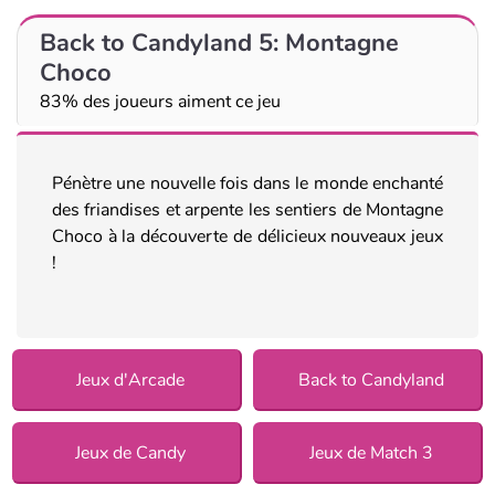
Back to Candyland 5: Montagne
Choco
83% des joueurs aiment ce jeu
Pénètre une nouvelle fois dans le monde enchanté
des friandises et arpente les sentiers de Montagne
Choco à la découverte de délicieux nouveaux jeux
!
Jeux d'Arcade
Back to Candyland
Jeux de Candy
Jeux de Match 3