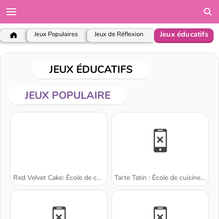
Jeux éducatifs
Jeux Populaires
Jeux de Réflexion
JEUX ÉDUCATIFS
JEUX POPULAIRE
Red Velvet Cake: École de cuisine de Sara
Tarte Tatin : École de cuisine de Sara