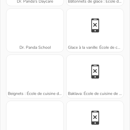
Dr. Panda's Daycare
Bâtonnets de glace : École de Sara
Dr. Panda School
Glace à la vanille: École de cuisine de Sara
Beignets : École de cuisine de Sara
Baklava: École de cuisine de Sara