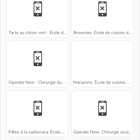
Tarte au citron vert : École de cuisine de Sara
Brownies: École de cuisine de Sara
Operate Now : Chirurgie du genou
Macarons: École de cuisine de Sara
Pâtes à la carbonara: École de Sara
Operate Now: Chirurgie oculaire