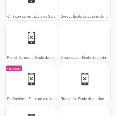
Chili con carne : École de Sara
Gyros : École de cuisine de Sara
Poulet Barbecue: École de cuisine de Sara
Empanadas : École de cuisine de Sara
Nouveautés
Profiteroles : École de cuisine de Sara
Riz au lait: École de cuisine de Sara