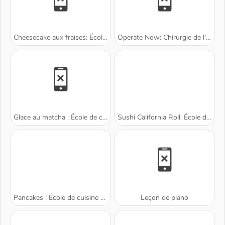
Cheesecake aux fraises: École de Sara
Operate Now: Chirurgie de l'oreille
Glace au matcha : École de cuisine de Sara
Sushi California Roll: École de cuisine de Sara
Pancakes : École de cuisine de Sara
Leçon de piano