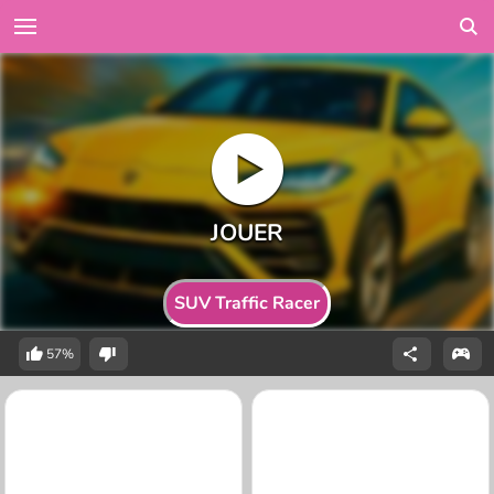
SUV Traffic Racer
57%