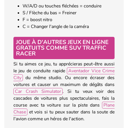
W/A/D ou touches fléchées = conduire
S / Flèche du bas = Freiner
F = boost nitro
C = Changer l'angle de la caméra
JOUE À D'AUTRES JEUX EN LIGNE
GRATUITS COMME SUV TRAFFIC
RACER
Si tu aimes ce jeu, tu apprécieras peut-être aussi
le jeu de conduite rapide
Aventador Vice Crime
City
du même studio. Ou encore écraser des
voitures et causer un maximum de dégâts dans
Car Crash Simulator
. Si tu veux voir des
cascades de voitures plus spectaculaires, fais la
course avec ta voiture sur la piste dans
Plane
Chase
et vois si tu peux sauter dans la soute de
l'avion comme un héros de l'action.