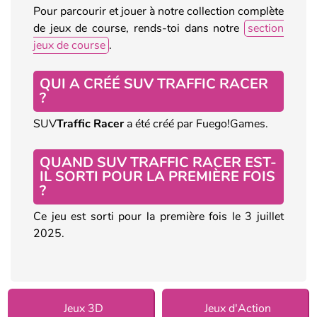
Pour parcourir et jouer à notre collection complète
de jeux de course, rends-toi dans notre
section
jeux de course
.
QUI A CRÉÉ SUV TRAFFIC RACER
?
SUV
Traffic Racer
a été créé par Fuego!Games.
QUAND SUV TRAFFIC RACER EST-
IL SORTI POUR LA PREMIÈRE FOIS
?
Ce jeu est sorti pour la première fois le 3 juillet
2025.
Jeux 3D
Jeux d'Action