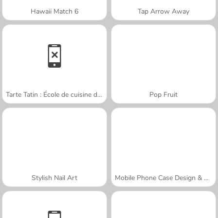
Hawaii Match 6
Tap Arrow Away
Tarte Tatin : École de cuisine de Sara
Pop Fruit
Stylish Nail Art
Mobile Phone Case Design & DIY