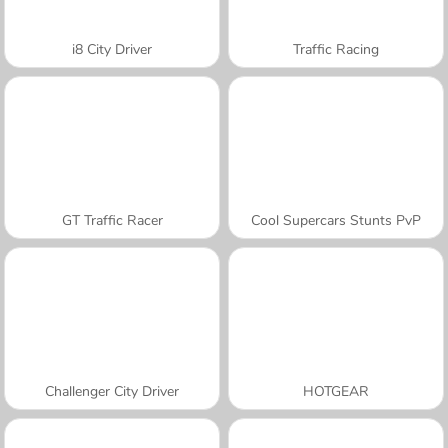
i8 City Driver
Traffic Racing
GT Traffic Racer
Cool Supercars Stunts PvP
Challenger City Driver
HOTGEAR