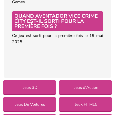
Games.
QUAND AVENTADOR VICE CRIME
CITY EST-IL SORTI POUR LA
PREMIÈRE FOIS ?
Ce jeu est sorti pour la première fois le 19 mai
2025.
Jeux 3D
Jeux d'Action
Jeux De Voitures
Jeux HTML5