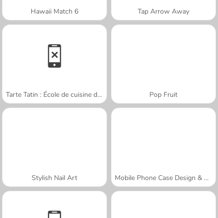
Hawaii Match 6
Tap Arrow Away
Tarte Tatin : École de cuisine de Sara
Pop Fruit
Stylish Nail Art
Mobile Phone Case Design & DIY