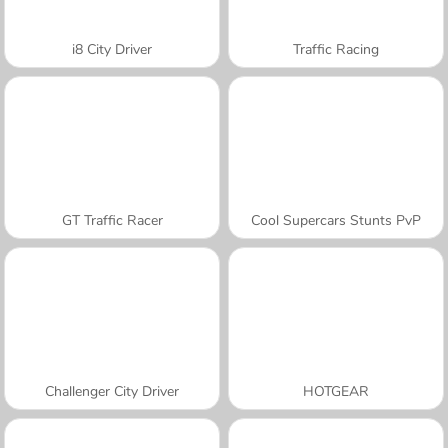
i8 City Driver
Traffic Racing
GT Traffic Racer
Cool Supercars Stunts PvP
Challenger City Driver
HOTGEAR