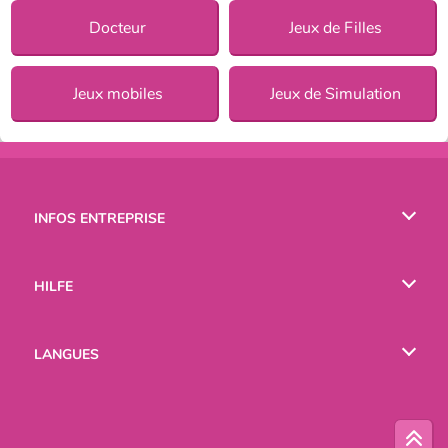
Docteur
Jeux de Filles
Jeux mobiles
Jeux de Simulation
INFOS ENTREPRISE
Conditions d’utilisation
HILFE
Politique De Protection De La Vie Privée
Hilfe
LANGUES
Cookies
English