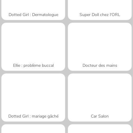
Dotted Girl : Dermatologue
Super Doll chez l'ORL
Ellie : problème buccal
Docteur des mains
Dotted Girl : mariage gâché
Car Salon