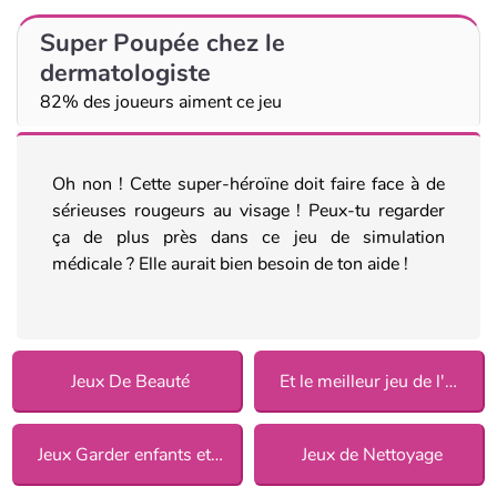
Super Poupée chez le
dermatologiste
82% des joueurs aiment ce jeu
Oh non ! Cette super-héroïne doit faire face à de
sérieuses rougeurs au visage ! Peux-tu regarder
ça de plus près dans ce jeu de simulation
médicale ? Elle aurait bien besoin de ton aide !
Jeux De Beauté
Et le meilleur jeu de l'année est 2019
Jeux Garder enfants et animaux
Jeux de Nettoyage