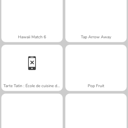
Hawaii Match 6
Tap Arrow Away
Tarte Tatin : École de cuisine de Sara
Pop Fruit