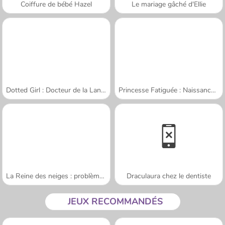
Coiffure de bébé Hazel
Le mariage gâché d'Ellie
Dotted Girl : Docteur de la Langue
Princesse Fatiguée : Naissance des Jumeaux
La Reine des neiges : problème de langue
Draculaura chez le dentiste
JEUX RECOMMANDÉS