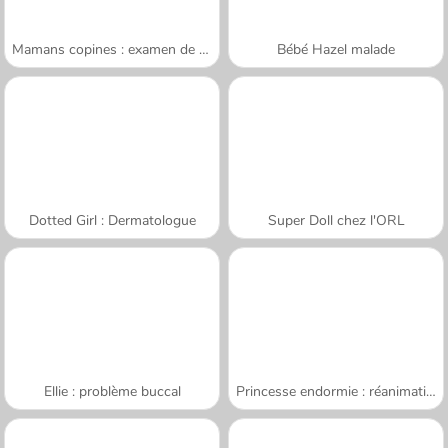
Mamans copines : examen de routine
Bébé Hazel malade
Dotted Girl : Dermatologue
Super Doll chez l'ORL
Ellie : problème buccal
Princesse endormie : réanimation