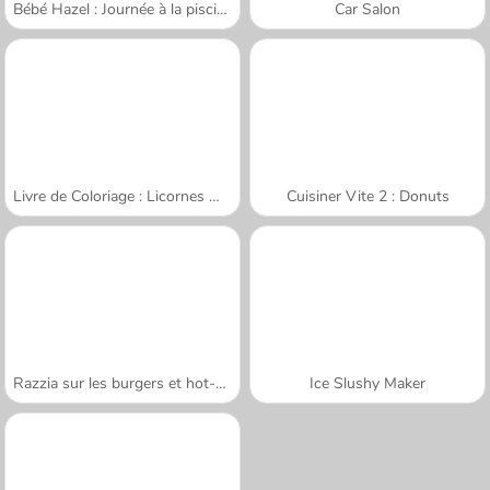
Bébé Hazel : Journée à la piscine
Car Salon
Livre de Coloriage : Licornes Mignonnes
Cuisiner Vite 2 : Donuts
Razzia sur les burgers et hot-dogs
Ice Slushy Maker