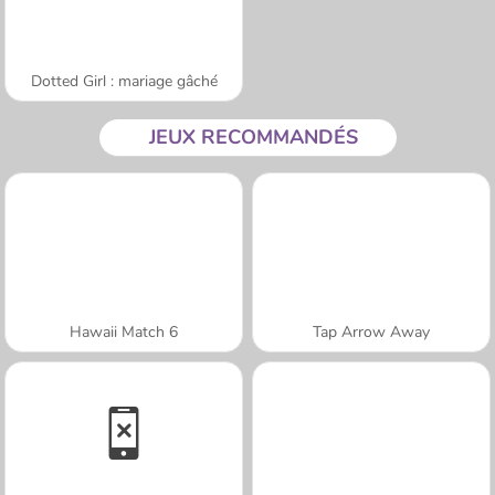
Dotted Girl : mariage gâché
JEUX RECOMMANDÉS
Hawaii Match 6
Tap Arrow Away