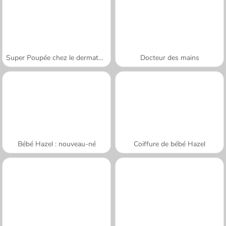
Super Poupée chez le dermatologiste
Docteur des mains
Bébé Hazel : nouveau-né
Coiffure de bébé Hazel