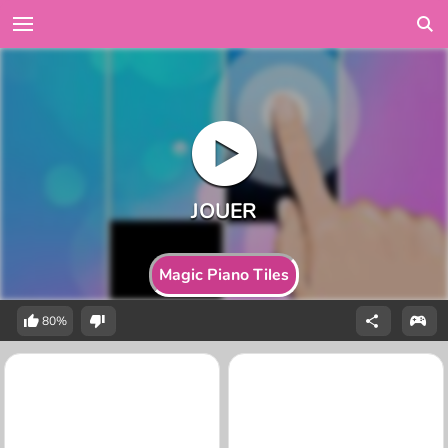
Magic Piano Tiles
80%