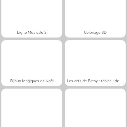
Ligne Musicale 3
Coloriage 3D
Bijoux Magiques de Noël
Les arts de Betsy : tableau de sable été