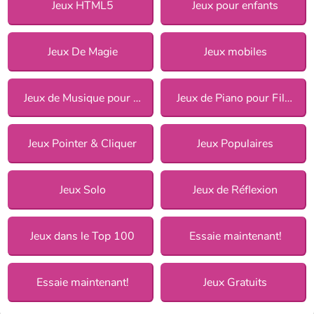
Jeux HTML5
Jeux pour enfants
Jeux De Magie
Jeux mobiles
Jeux de Musique pour Filles
Jeux de Piano pour Filles
Jeux Pointer & Cliquer
Jeux Populaires
Jeux Solo
Jeux de Réflexion
Jeux dans le Top 100
Essaie maintenant!
Essaie maintenant!
Jeux Gratuits