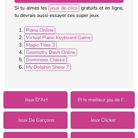
Si tu aimes les
jeux de clics
gratuits et en ligne,
tu devrais aussi essayer ces super jeux.
Piano Online
Virtual Piano Keyboard Game
Magic Tiles 3
Geometry Dash Online
Dominoes Classic
My Dolphin Show 7
Jeux D'Art
Et le meilleur jeu de l'année est 2018
Jeux De Garçons
Jeux Clicker