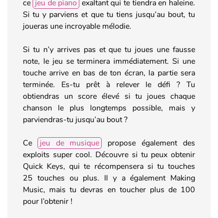
ce
jeu de piano
exaltant qui te tiendra en haleine.
Si tu y parviens et que tu tiens jusqu’au bout, tu
joueras une incroyable mélodie.
Si tu n’y arrives pas et que tu joues une fausse
note, le jeu se terminera immédiatement. Si une
touche arrive en bas de ton écran, la partie sera
terminée. Es-tu prêt à relever le défi ? Tu
obtiendras un score élevé si tu joues chaque
chanson le plus longtemps possible, mais y
parviendras-tu jusqu’au bout ?
Ce
jeu de musique
propose également des
exploits super cool. Découvre si tu peux obtenir
Quick Keys, qui te récompensera si tu touches
25 touches ou plus. Il y a également Making
Music, mais tu devras en toucher plus de 100
pour l’obtenir !