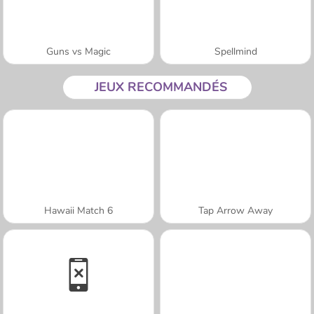
Guns vs Magic
Spellmind
JEUX RECOMMANDÉS
Hawaii Match 6
Tap Arrow Away