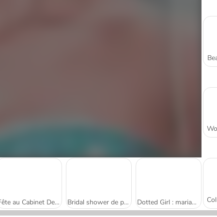
Bea
Fête au Cabinet Dentaire
Bridal shower de princesse
Dotted Girl : mariage gâché