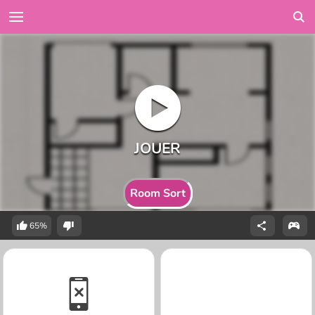
Room Sort
65%