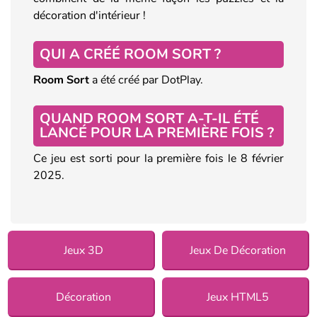
décoration d'intérieur !
QUI A CRÉÉ ROOM SORT ?
Room Sort
a été créé par DotPlay.
QUAND ROOM SORT A-T-IL ÉTÉ
LANCÉ POUR LA PREMIÈRE FOIS ?
Ce jeu est sorti pour la première fois le 8 février
2025.
Jeux 3D
Jeux De Décoration
Décoration
Jeux HTML5