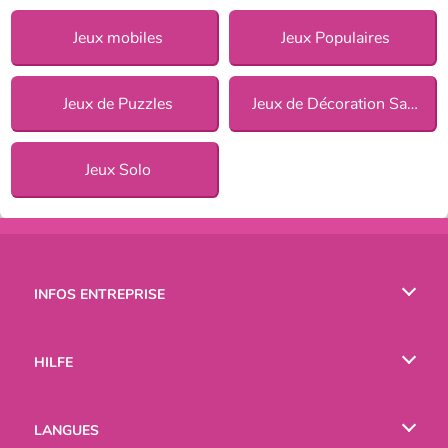
Jeux mobiles
Jeux Populaires
Jeux de Puzzles
Jeux de Décoration Salon pour Filles
Jeux Solo
INFOS ENTREPRISE
Conditions d’utilisation
HILFE
Politique De Protection De La Vie Privée
Hilfe
LANGUES