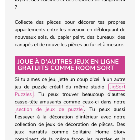
?
Collecte des pièces pour décorer tes propres
appartements entre les niveaux, en débloquant de
nouveaux sols, du papier peint, des bureaux, des
canapés et de nouvelles pièces au fur et à mesure.
JOUE À D'AUTRES JEUX EN LIGNE
GRATUITS COMME ROOM SORT
Si tu aimes ce jeu, jette un coup d'œil à un autre
jeu de puzzle créatif du même studio,
JigSort
Puzzles
. Tu peux trouver beaucoup d'autres
casse-tête amusants comme ceux-ci dans notre
section de jeux de puzzle
. Tu peux aussi
t'essayer à la décoration d'intérieur avec notre
collection de jeux de décoration de pièces. Des
jeux narratifs comme Solitaire Home Story
combinent de la même façon les puzzles et la