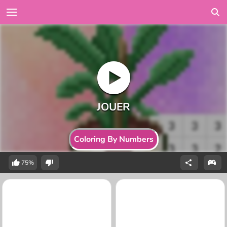
Coloring By Numbers
75%