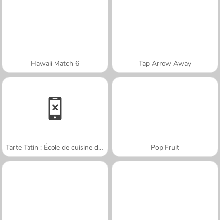
Hawaii Match 6
Tap Arrow Away
Tarte Tatin : École de cuisine de Sara
Pop Fruit