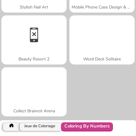
Stylish Nail Art
Mobile Phone Case Design & DIY
Beauty Resort 2
Word Deck Solitaire
Collect Brainrot Arena
Coloring By Numbers
Jeux de Coloriage