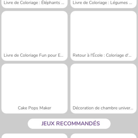
Livre de Coloriage : Éléphants Dessinés
Livre de Coloriage : Légumes Dessinés
Livre de Coloriage Fun pour Enfants
Retour à l'École : Coloriage d'Ours Mignons
Cake Pops Maker
Décoration de chambre universitaire
JEUX RECOMMANDÉS