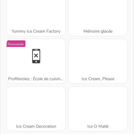
Yummy Ice Cream Factory
Mémoire glacée
Nouveautés
Profiteroles : École de cuisine de Sara
Ice Cream, Please
Ice Cream Decoration
Ice O Matik