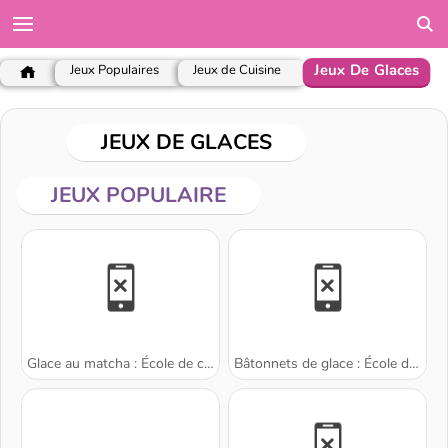
Jeux De Glaces
Jeux Populaires
Jeux de Cuisine
JEUX DE GLACES
JEUX POPULAIRE
Glace au matcha : École de cuisine de Sara
Bâtonnets de glace : École de Sara