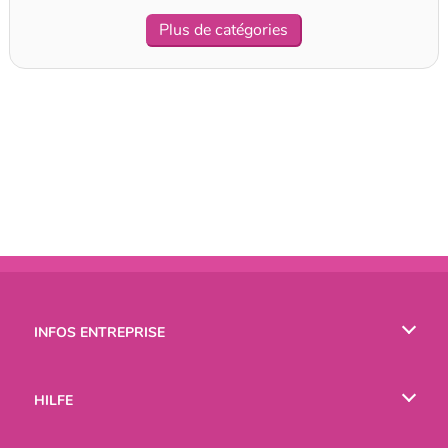
Plus de catégories
INFOS ENTREPRISE
Conditions d’utilisation
HILFE
Politique De Protection De La Vie Privée