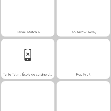
Hawaii Match 6
Tap Arrow Away
Tarte Tatin : École de cuisine de Sara
Pop Fruit