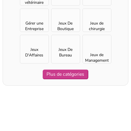
vétérinaire
Gérer une
Jeux De
Jeux de
Entreprise
Boutique
chirurgie
Jeux
Jeux De
Jeux de
D'Affaires
Bureau
Management
pour Filles
Plus de catégories