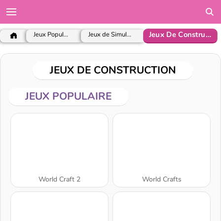
Jeux De Construction
Jeux Populaires
Jeux de Simulation
JEUX DE CONSTRUCTION
JEUX POPULAIRE
World Craft 2
World Crafts