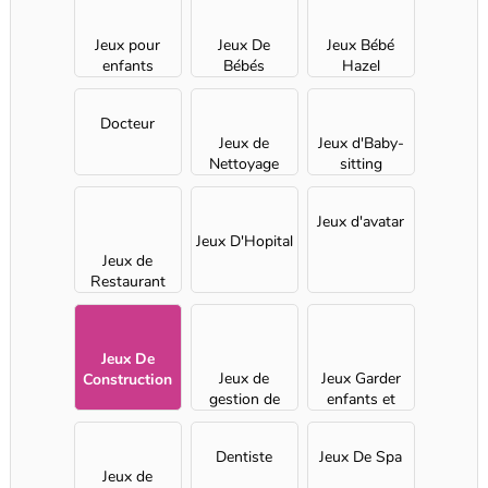
Jeux pour
Jeux De
Jeux Bébé
enfants
Bébés
Hazel
Docteur
Jeux de
Jeux d'Baby-
Nettoyage
sitting
Jeux d'avatar
Jeux D'Hopital
Jeux de
Restaurant
pour Filles
Jeux De
Jeux de
Jeux Garder
Construction
gestion de
enfants et
temps
animaux
Dentiste
Jeux De Spa
Jeux de