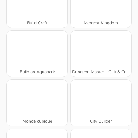
Build Craft
Mergest Kingdom
Build an Aquapark
Dungeon Master - Cult & Craft
Monde cubique
City Builder