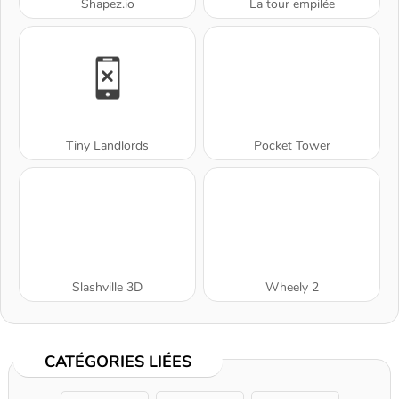
Shapez.io
La tour empilée
Tiny Landlords
Pocket Tower
Slashville 3D
Wheely 2
CATÉGORIES LIÉES