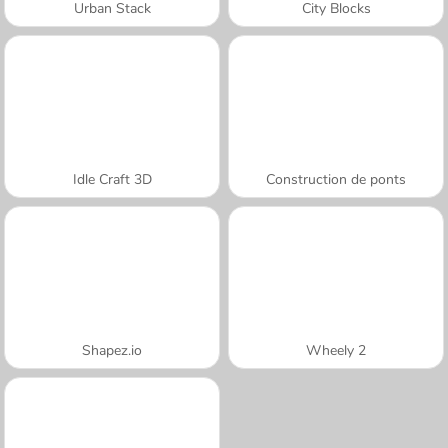
Urban Stack
City Blocks
Idle Craft 3D
Construction de ponts
Shapez.io
Wheely 2