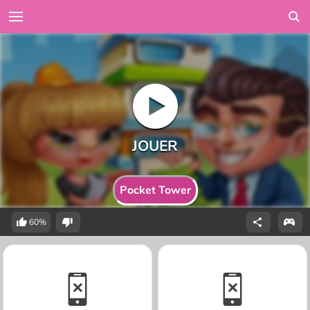
Pocket Tower
60%