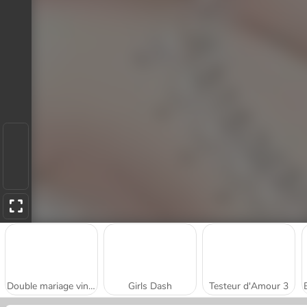
Double mariage vintage et glamour
Girls Dash
Testeur d'Amour 3