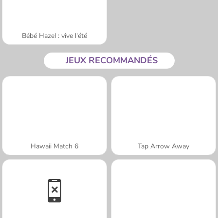
Bébé Hazel : vive l'été
JEUX RECOMMANDÉS
Hawaii Match 6
Tap Arrow Away