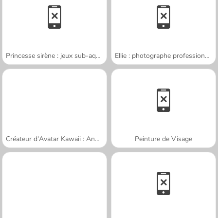
Princesse sirène : jeux sub-aquatiques
Ellie : photographe professionnelle
Créateur d'Avatar Kawaii : Ange ou Démon
Peinture de Visage