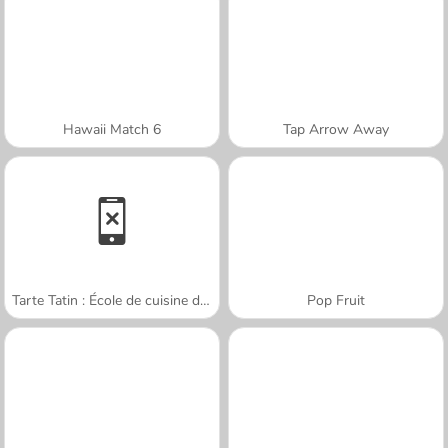
Hawaii Match 6
Tap Arrow Away
Tarte Tatin : École de cuisine de Sara
Pop Fruit