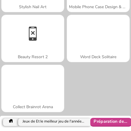
Stylish Nail Art
Mobile Phone Case Design & DIY
Beauty Resort 2
Word Deck Solitaire
Collect Brainrot Arena
Préparation de pizza
Jeux de Et le meilleur jeu de l'année est 2018