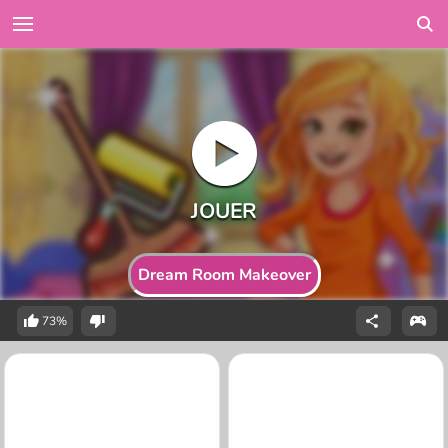
Dream Room Makeover
73%