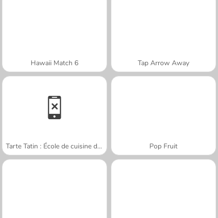
Hawaii Match 6
Tap Arrow Away
Tarte Tatin : École de cuisine de Sara
Pop Fruit