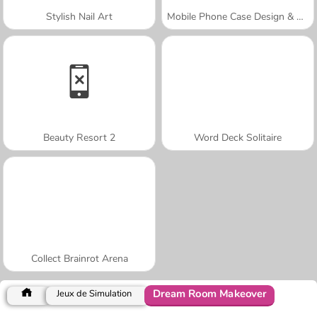
Stylish Nail Art
Mobile Phone Case Design & DIY
Beauty Resort 2
Word Deck Solitaire
Collect Brainrot Arena
Dream Room Makeover
Jeux de Simulation