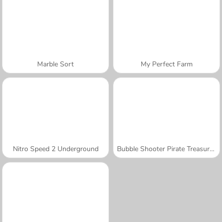
Marble Sort
My Perfect Farm
Nitro Speed 2 Underground
Bubble Shooter Pirate Treasures