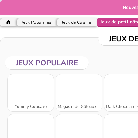
Nouve
Jeux de petit gâ
Jeux Populaires
Jeux de Cuisine
JEUX D
JEUX POPULAIRE
Yummy Cupcake
Magasin de Gâteaux : Boulangerie
Dark Chocolate Blackberry Cheesecake: Sara's Coo