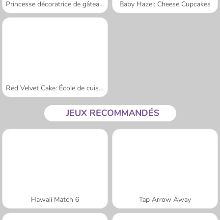
Princesse décoratrice de gâteaux
Baby Hazel: Cheese Cupcakes
Red Velvet Cake: École de cuisine de Sara
JEUX RECOMMANDÉS
Hawaii Match 6
Tap Arrow Away