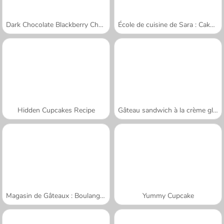
Dark Chocolate Blackberry Cheesecake: Sara's Cooking Class
École de cuisine de Sara : Cake renversé
Hidden Cupcakes Recipe
Gâteau sandwich à la crème glacée
Magasin de Gâteaux : Boulangerie
Yummy Cupcake