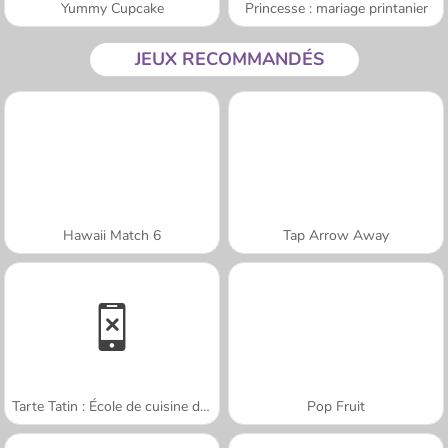
Yummy Cupcake
Princesse : mariage printanier
JEUX RECOMMANDÉS
Hawaii Match 6
Tap Arrow Away
Tarte Tatin : École de cuisine de Sara
Pop Fruit