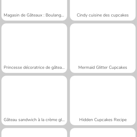
Magasin de Gâteaux : Boulangerie
Cindy cuisine des cupcakes
Princesse décoratrice de gâteaux
Mermaid Glitter Cupcakes
Gâteau sandwich à la crème glacée
Hidden Cupcakes Recipe