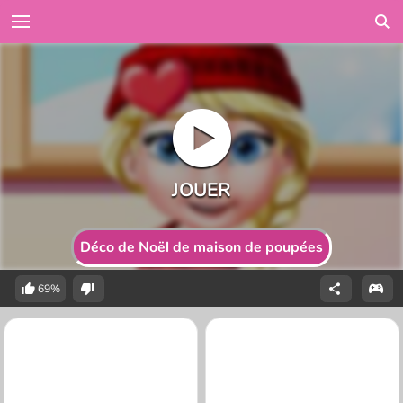
Déco de Noël de maison de poupées
69%