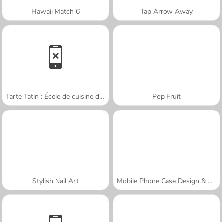
Hawaii Match 6
Tap Arrow Away
Tarte Tatin : École de cuisine de Sara
Pop Fruit
Stylish Nail Art
Mobile Phone Case Design & DIY