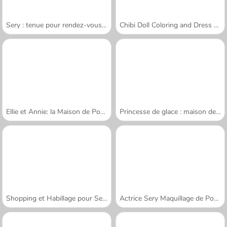
Sery : tenue pour rendez-vous galant
Chibi Doll Coloring and Dress Up
Ellie et Annie: la Maison de Poupées
Princesse de glace : maison de poupée
Shopping et Habillage pour Sery
Actrice Sery Maquillage de Poupée