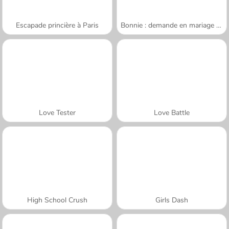
Escapade princière à Paris
Bonnie : demande en mariage surprise
Love Tester
Love Battle
High School Crush
Girls Dash