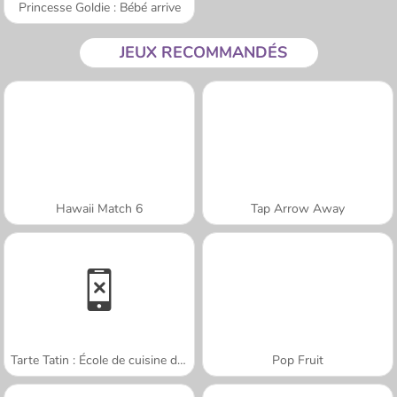
Princesse Goldie : Bébé arrive
JEUX RECOMMANDÉS
Hawaii Match 6
Tap Arrow Away
Tarte Tatin : École de cuisine de Sara
Pop Fruit