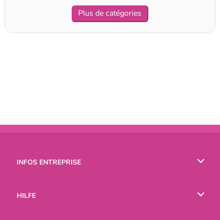
Plus de catégories
INFOS ENTREPRISE
Conditions d’utilisation
HILFE
Politique De Protection De La Vie Privée