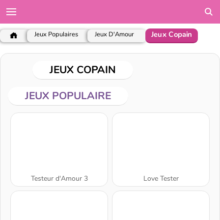
Jeux Copain
Jeux Populaires
Jeux D'Amour
JEUX COPAIN
JEUX POPULAIRE
Testeur d'Amour 3
Love Tester