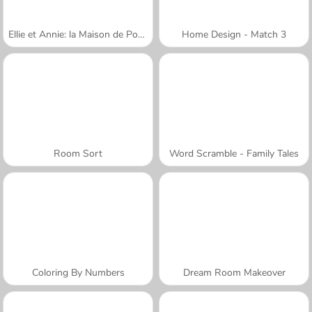
Ellie et Annie: la Maison de Poupées
Home Design - Match 3
Room Sort
Word Scramble - Family Tales
Coloring By Numbers
Dream Room Makeover