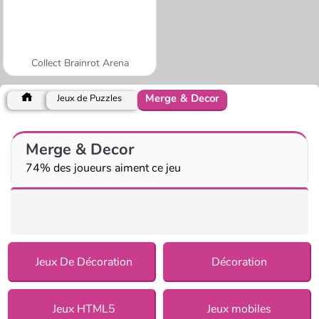
Collect Brainrot Arena
Merge & Decor
Jeux de Puzzles
Merge & Decor
74% des joueurs aiment ce jeu
Jeux De Décoration
Décoration
Jeux HTML5
Jeux mobiles