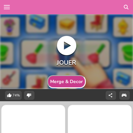
Merge & Decor
74%