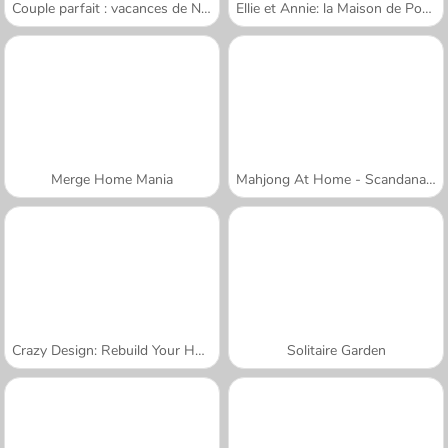
Couple parfait : vacances de Noël
Ellie et Annie: la Maison de Poupées
Merge Home Mania
Mahjong At Home - Scandanavian Edition
Crazy Design: Rebuild Your Home
Solitaire Garden