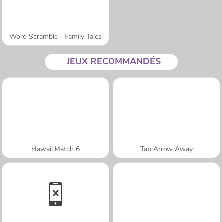
Word Scramble - Family Tales
JEUX RECOMMANDÉS
Hawaii Match 6
Tap Arrow Away