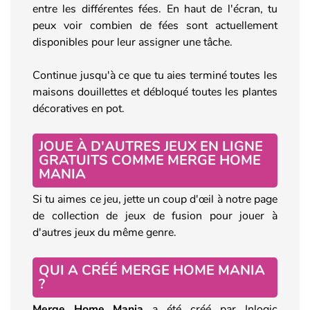
entre les différentes fées. En haut de l'écran, tu
peux voir combien de fées sont actuellement
disponibles pour leur assigner une tâche.
Continue jusqu'à ce que tu aies terminé toutes les
maisons douillettes et débloqué toutes les plantes
décoratives en pot.
JOUE À D'AUTRES JEUX EN LIGNE
GRATUITS COMME MERGE HOME
MANIA
Si tu aimes ce jeu, jette un coup d'œil à notre page
de collection de jeux de fusion pour jouer à
d'autres jeux du même genre.
QUI A CRÉÉ MERGE HOME MANIA
?
Merge Home Mania
a été créé par Inlogic