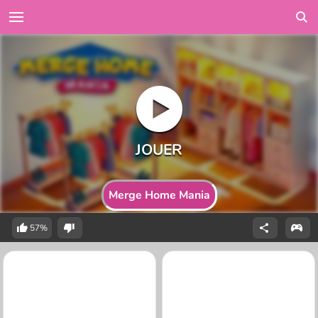
Merge Home Mania
57%