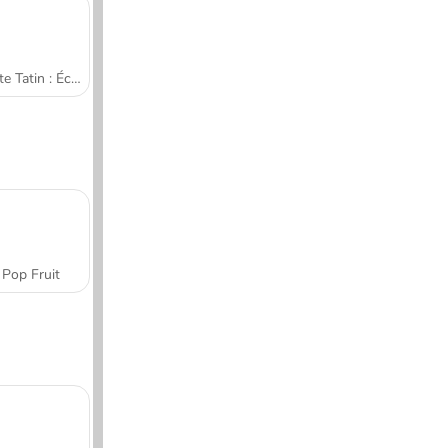
Tarte Tatin : École de cuisine de Sara
Pop Fruit