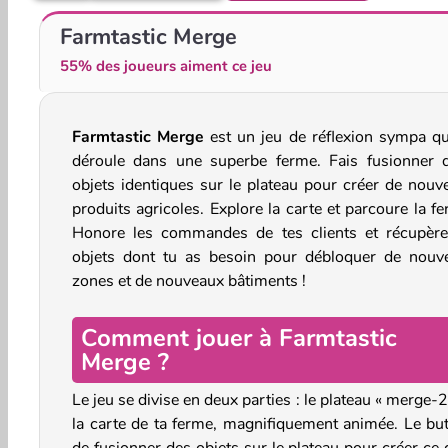
Drop Animals
Juice Merge
Farmtastic Merge
55% des joueurs aiment ce jeu
Farmtastic Merge
est un jeu de réflexion sympa qu
déroule dans une superbe ferme. Fais fusionner 
objets identiques sur le plateau pour créer de nouv
produits agricoles. Explore la carte et parcoure la f
Honore les commandes de tes clients et récupère
objets dont tu as besoin pour débloquer de nouve
zones et de nouveaux bâtiments !
Comment jouer à Farmtastic
Merge ?
Le jeu se divise en deux parties : le plateau « merge-2
la carte de ta ferme, magnifiquement animée. Le but
de fusionner des objets sur le plateau pour créer ce 