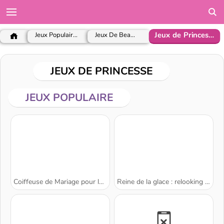
Jeux de Princesse
Jeux Populaires
Jeux De Beauté
JEUX DE PRINCESSE
JEUX POPULAIRE
Coiffeuse de Mariage pour les Princesses
Reine de la glace : relooking beauté