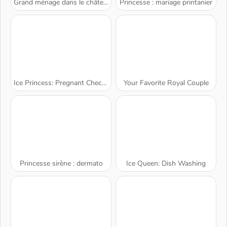
Grand ménage dans le château de glace
Princesse : mariage printanier
Ice Princess: Pregnant Checkup
Your Favorite Royal Couple
Princesse sirène : dermato
Ice Queen: Dish Washing