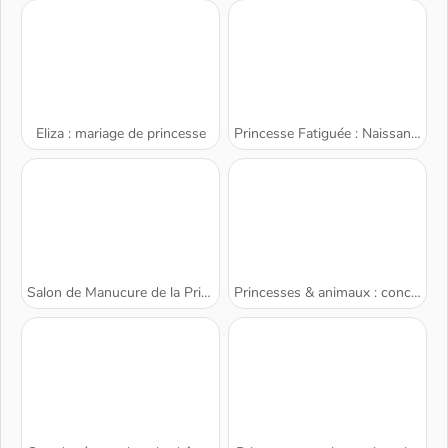
Eliza : mariage de princesse
Princesse Fatiguée : Naissance des Jumeaux
Salon de Manucure de la Princesse Annie
Princesses & animaux : concours photos