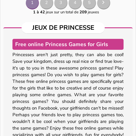
1
2
3
4
5
1 à 42
jeux sur un total de
209
jeuxes
JEUX DE PRINCESSE
Free online Princess Games for Girls
Princesses aren't just pretty, they can also be cool!
Save your kingdom, dress up real nice or find true love-
it's up to you in these awesome princess games! Play
princess games! Do you wish to play games for girls?
These free online princess games are specifically great
for the girls that like to be creative and of course enjoy
playing some online games. What are your favorite
princess games? You should definitely share your
thoughts on Facebook, your girlfriends can't be missed!
Perhaps your friends love to play princess games too,
wouldn't it be cool when your girlfriends are playing
the same games? Enjoy these free online games while
socializing with all your girlfriends, fun for everybody!