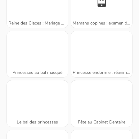
Reine des Glaces : Mariage Ruiné
Mamans copines : examen de routine
Princesses au bal masqué
Princesse endormie : réanimation
Le bal des princesses
Fête au Cabinet Dentaire