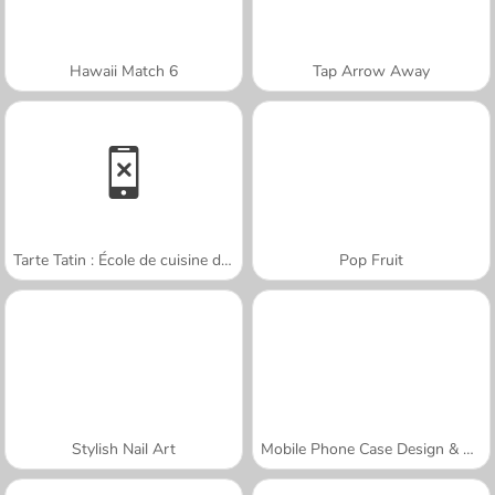
Hawaii Match 6
Tap Arrow Away
Tarte Tatin : École de cuisine de Sara
Pop Fruit
Stylish Nail Art
Mobile Phone Case Design & DIY