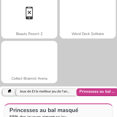
Beauty Resort 2
Word Deck Solitaire
Collect Brainrot Arena
Princesses au bal masqué
Jeux de Et le meilleur jeu de l'année est 2016
Princesses au bal masqué
68% des joueurs aiment ce jeu