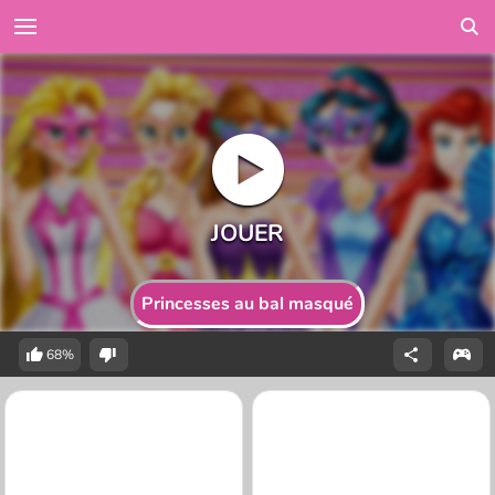
Princesses au bal masqué
68%