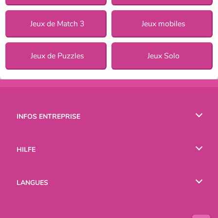
Jeux de Match 3
Jeux mobiles
Jeux de Puzzles
Jeux Solo
INFOS ENTREPRISE
Conditions d’utilisation
HILFE
Politique De Protection De La Vie Privée
Hilfe
LANGUES
Cookies
English