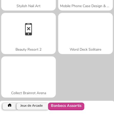
Stylish Nail Art
Mobile Phone Case Design & DIY
Beauty Resort 2
Word Deck Solitaire
Collect Brainrot Arena
Bonbecs Assortis
Jeux de Arcade