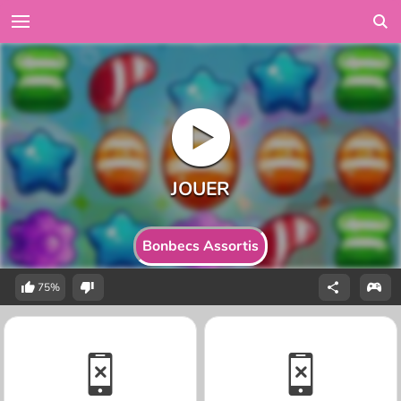
Bonbecs Assortis
75%