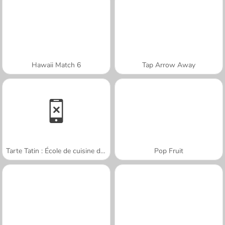
Hawaii Match 6
Tap Arrow Away
Tarte Tatin : École de cuisine de Sara
Pop Fruit