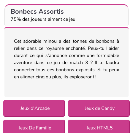
Bonbecs Assortis
75% des joueurs aiment ce jeu
Cet adorable minou a des tonnes de bonbons à
relier dans ce royaume enchanté. Peux-tu l’aider
durant ce qui s'annonce comme une formidable
aventure dans ce jeu de match 3 ? Il te faudra
connecter tous ces bonbons explosifs. Si tu peux
en aligner cinq ou plus, ils exploseront !
Jeux d'Arcade
Jeux de Candy
Jeux De Famille
Jeux HTML5