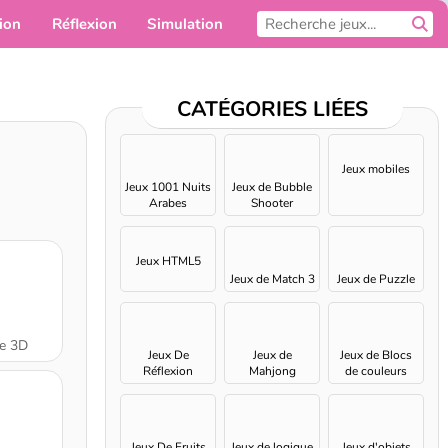
ion
Réflexion
Simulation
Pour toi
CATÉGORIES LIÉES
Jeux mobiles
Jeux 1001 Nuits
Jeux de Bubble
Arabes
Shooter
Jeux HTML5
Jeux de Match 3
Jeux de Puzzle
ge 3D
Jeux De
Jeux de
Jeux de Blocs
Réflexion
Mahjong
de couleurs
Jeux De Fruits
Jeux de logique
Jeux d'objets