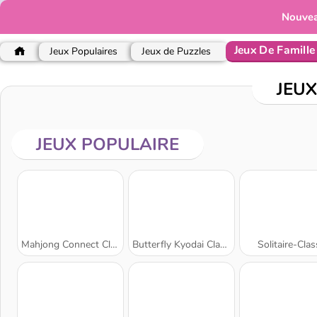
Nouve
Jeux De Famille
Jeux Populaires
Jeux de Puzzles
JEUX
JEUX POPULAIRE
Mahjong Connect Classic
Butterfly Kyodai Classic
Solitaire-Clas