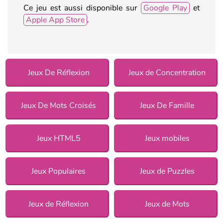
Ce jeu est aussi disponible sur
Google Play
et
Apple App Store
.
Jeux De Réflexion
Jeux de Concentration
Jeux De Mots Croisés
Jeux De Famille
Jeux HTML5
Jeux mobiles
Jeux Populaires
Jeux de Puzzles
Jeux de Réflexion
Jeux de Mots