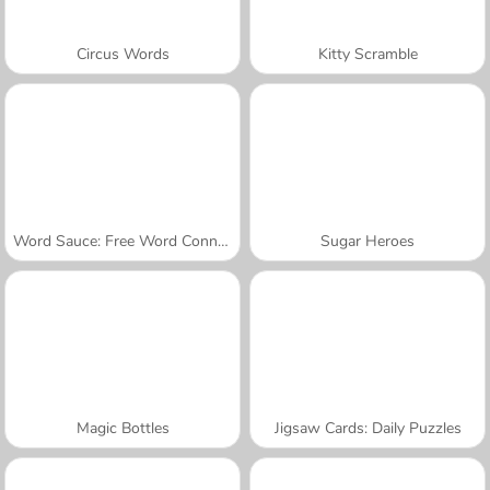
Circus Words
Kitty Scramble
Word Sauce: Free Word Connect Puzzle
Sugar Heroes
Magic Bottles
Jigsaw Cards: Daily Puzzles