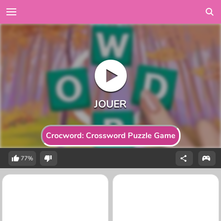
Crocword: Crossword Puzzle Game
77%