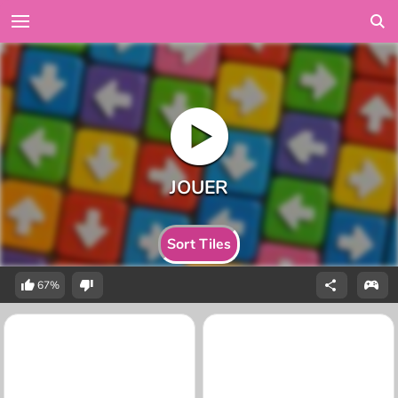
Sort Tiles
67%