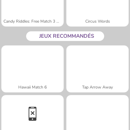
Candy Riddles: Free Match 3 Puzzle
Circus Words
JEUX RECOMMANDÉS
Hawaii Match 6
Tap Arrow Away