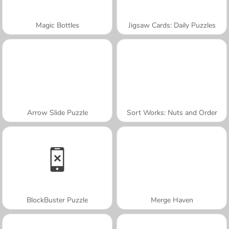
Magic Bottles
Jigsaw Cards: Daily Puzzles
Arrow Slide Puzzle
Sort Works: Nuts and Order
BlockBuster Puzzle
Merge Haven