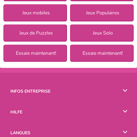
Jeux mobiles
Jeux Populaires
Jeux de Puzzles
Jeux Solo
Essaie maintenant!
Essaie maintenant!
INFOS ENTREPRISE
Conditions d’utilisation
HILFE
Politique De Protection De La Vie Privée
Hilfe
LANGUES