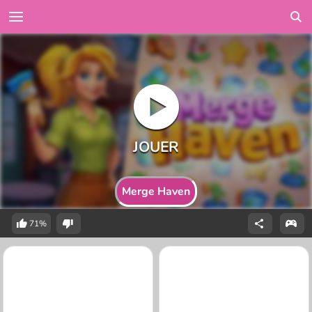
Merge Haven
71%