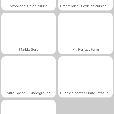
Woolloop! Color Puzzle
Profiteroles : École de cuisine de Sara
Marble Sort
My Perfect Farm
Nitro Speed 2 Underground
Bubble Shooter Pirate Treasures