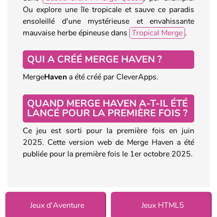
Ou explore une île tropicale et sauve ce paradis
ensoleillé d'une mystérieuse et envahissante
mauvaise herbe épineuse dans
Tropical Merge
.
QUI A CRÉÉ MERGE HAVEN ?
Merge
Haven
a été créé par CleverApps.
QUAND MERGE HAVEN A-T-IL ÉTÉ
LANCÉ POUR LA PREMIÈRE FOIS ?
Ce jeu est sorti pour la première fois en juin
2025. Cette version web de Merge Haven a été
publiée pour la première fois le 1er octobre 2025.
Jeux d'Aventure
Jeux HTML5