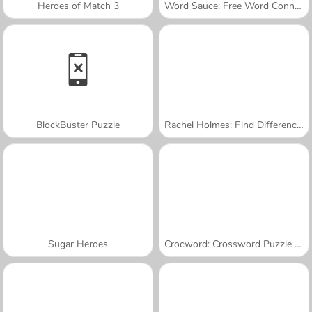
Heroes of Match 3
Word Sauce: Free Word Connect Puzzle
BlockBuster Puzzle
Rachel Holmes: Find Differences
Sugar Heroes
Crocword: Crossword Puzzle Game