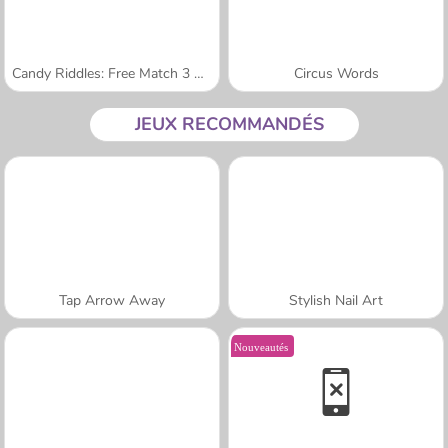
Candy Riddles: Free Match 3 Puzzle
Circus Words
JEUX RECOMMANDÉS
Tap Arrow Away
Stylish Nail Art
Nouveautés