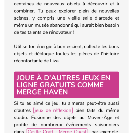
centaines de nouveaux objets à découvrir et à
combiner. Tu peux explorer plein de nouvelles
scènes, y compris une vieille salle d'arcade et
même un musée abandonné qui aurait bien besoin
de tes talents de rénovateur !
Utilise ton énergie à bon escient, collecte les bons
objets et débloque toutes les pièces de l'histoire
réconfortante de Liza.
JOUE À D'AUTRES JEUX EN
LIGNE GRATUITS COMME
MERGE HAVEN
Si tu as aimé ce jeu, tu aimeras peut-être aussi
d'autres
jeux de réflexion
bien faits du même
studio. Fusionne des objets au Moyen-Âge et
profite de nombreux événements saisonniers
dans
Castle Craft : Merge Quest
, par exemple.