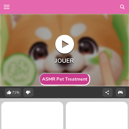
ASMR Pet Treatment
71%