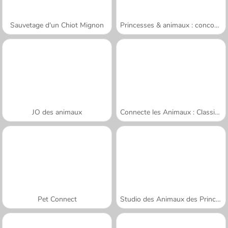
Sauvetage d'un Chiot Mignon
Princesses & animaux : concours photos
JO des animaux
Connecte les Animaux : Classique
Pet Connect
Studio des Animaux des Princesses