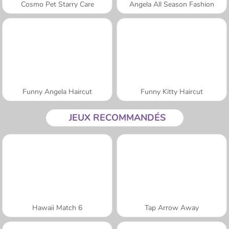
Cosmo Pet Starry Care
Angela All Season Fashion
Funny Angela Haircut
Funny Kitty Haircut
JEUX RECOMMANDÉS
Hawaii Match 6
Tap Arrow Away