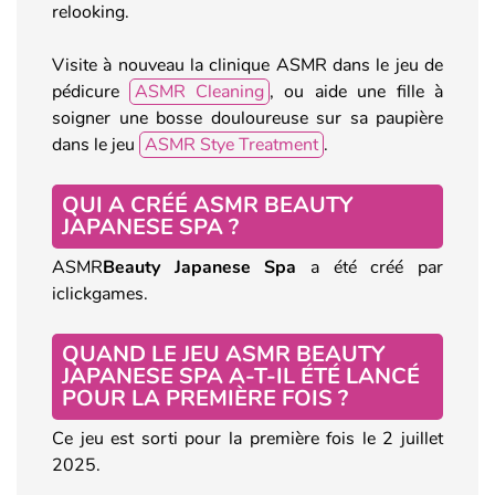
relooking.
Visite à nouveau la clinique ASMR dans le jeu de
pédicure
ASMR Cleaning
, ou aide une fille à
soigner une bosse douloureuse sur sa paupière
dans le jeu
ASMR Stye Treatment
.
QUI A CRÉÉ ASMR BEAUTY
JAPANESE SPA ?
ASMR
Beauty Japanese Spa
a été créé par
iclickgames.
QUAND LE JEU ASMR BEAUTY
JAPANESE SPA A-T-IL ÉTÉ LANCÉ
POUR LA PREMIÈRE FOIS ?
Ce jeu est sorti pour la première fois le 2 juillet
2025.