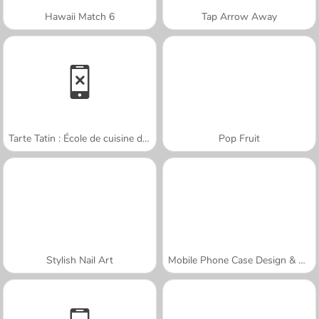
Hawaii Match 6
Tap Arrow Away
Tarte Tatin : École de cuisine de Sara
Pop Fruit
Stylish Nail Art
Mobile Phone Case Design & DIY