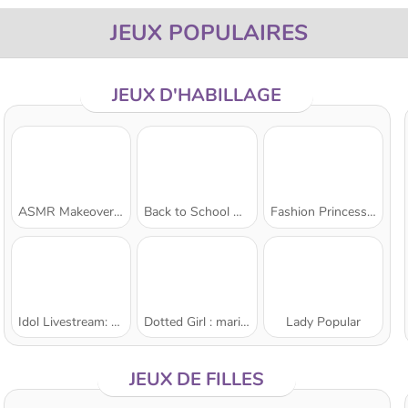
JEUX POPULAIRES
JEUX D'HABILLAGE
ASMR Makeover & Makeup Studio
Back to School Uniforms Edition
Fashion Princess - Dress Up for Girls
Idol Livestream: Doll Dress Up
Dotted Girl : mariage gâché
Lady Popular
JEUX DE FILLES