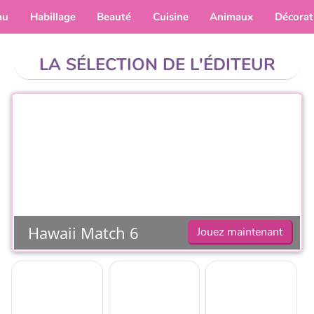
au
Habillage
Beauté
Cuisine
Animaux
Décorat
LA SÉLECTION DE L'ÉDITEUR
Hawaii Match 6
Jouez maintenant