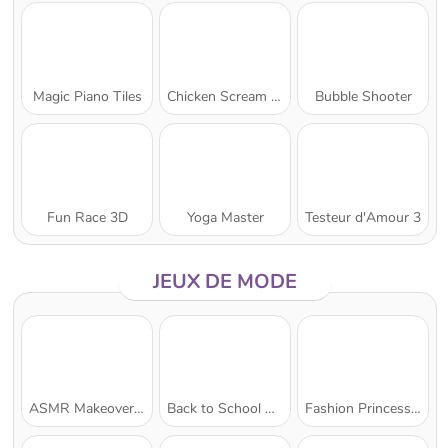
Magic Piano Tiles
Chicken Scream Race
Bubble Shooter
Fun Race 3D
Yoga Master
Testeur d'Amour 3
JEUX DE MODE
ASMR Makeover & Makeup Studio
Back to School Uniforms Edition
Fashion Princess - Dress Up for Girls