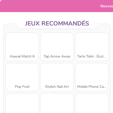
Nouve
JEUX RECOMMANDÉS
Hawaii Match 6
Tap Arrow Away
Tarte Tatin : École de cuisine de Sara
Pop Fruit
Stylish Nail Art
Mobile Phone Case Design & DIY