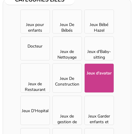
Jeux pour
Jeux De
Jeux Bébé
enfants
Bébés
Hazel
Docteur
Jeux de
Jeux d'Baby-
Nettoyage
sitting
Jeux d'avatar
Jeux De
Jeux de
Construction
Restaurant
pour Filles
Jeux D'Hopital
Jeux de
Jeux Garder
gestion de
enfants et
temps
animaux