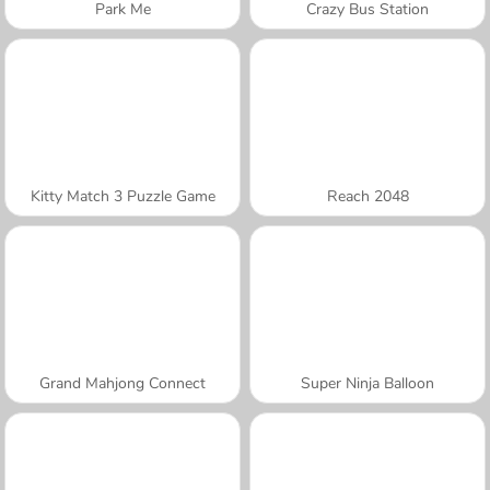
Park Me
Crazy Bus Station
Kitty Match 3 Puzzle Game
Reach 2048
Grand Mahjong Connect
Super Ninja Balloon