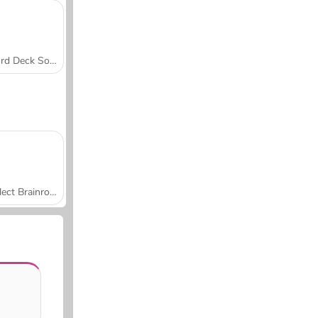
Word Deck Solitaire
Collect Brainrot Arena