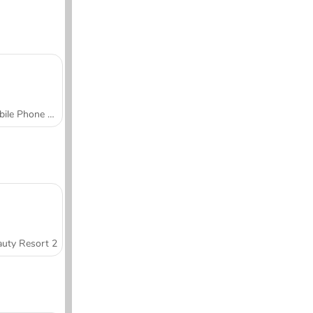
Mobile Phone Case Design & DIY
uty Resort 2