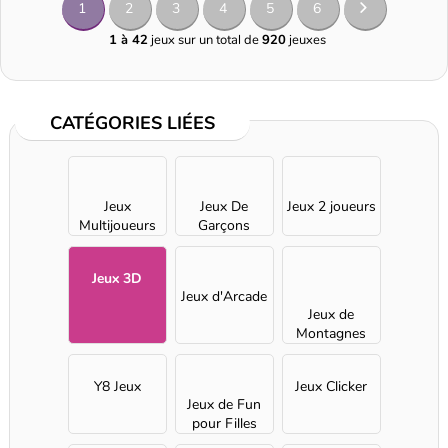
1
2
3
4
5
6
1 à 42
jeux sur un total de
920
jeuxes
CATÉGORIES LIÉES
Jeux
Jeux De
Jeux 2 joueurs
Multijoueurs
Garçons
Jeux 3D
Jeux d'Arcade
Jeux de
Montagnes
Russes
Y8 Jeux
Jeux Clicker
Jeux de Fun
pour Filles