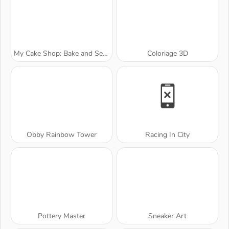
My Cake Shop: Bake and Serve
Coloriage 3D
Obby Rainbow Tower
Racing In City
Pottery Master
Sneaker Art