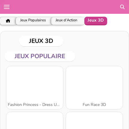
Jeux 3D
Jeux Populaires
Jeux d'Action
JEUX 3D
JEUX POPULAIRE
Fashion Princess - Dress Up for Girls
Fun Race 3D