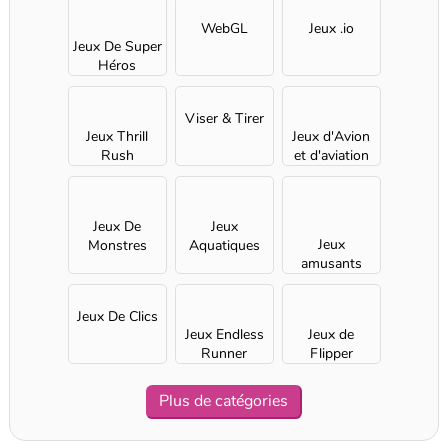
WebGL
Jeux .io
Jeux De Super
Héros
Viser & Tirer
Jeux Thrill
Jeux d'Avion
Rush
et d'aviation
Jeux De
Jeux
Jeux
Monstres
Aquatiques
amusants
pour Filles
Jeux De Clics
Jeux Endless
Jeux de
Runner
Flipper
Plus de catégories