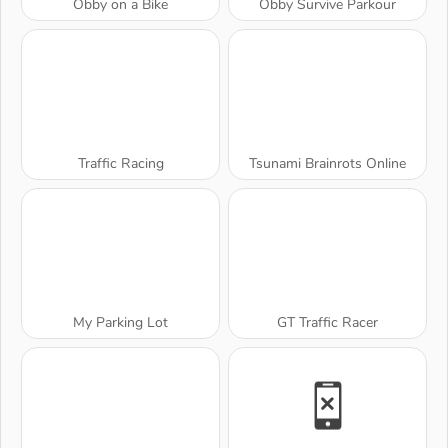
Obby on a Bike
Obby Survive Parkour
Traffic Racing
Tsunami Brainrots Online
My Parking Lot
GT Traffic Racer