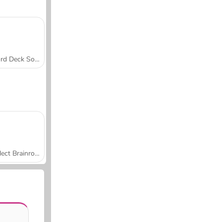
Word Deck Solitaire
Collect Brainrot Arena