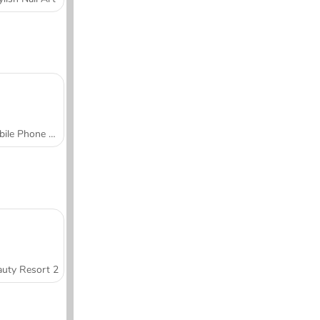
Mobile Phone Case Design & DIY
uty Resort 2