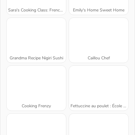
Sara's Cooking Class: French Toast Waffles
Emily's Home Sweet Home
Grandma Recipe Nigiri Sushi
Caillou Chef
Cooking Frenzy
Fettuccine au poulet : École de Sara