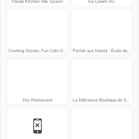
Panda Kitchen Idle Tycoon
Ice Cream Inc.
Cooking Stories: Fun Cafe Game
Parfait aux fraises : École de Sara
Zoo Restaurant
La Délicieuse Boutique de Stawberry