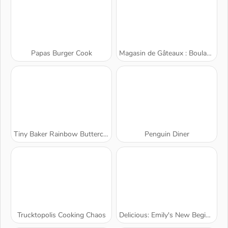
Papas Burger Cook
Magasin de Gâteaux : Boulangerie
Tiny Baker Rainbow Buttercream Cake
Penguin Diner
Trucktopolis Cooking Chaos
Delicious: Emily's New Beginning Valentines Edition