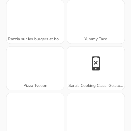
Razzia sur les burgers et hot-dogs
Yummy Taco
Pizza Tycoon
Sara's Cooking Class: Gelato Sundae