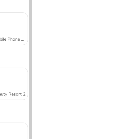
Mobile Phone Case Design & DIY
uty Resort 2