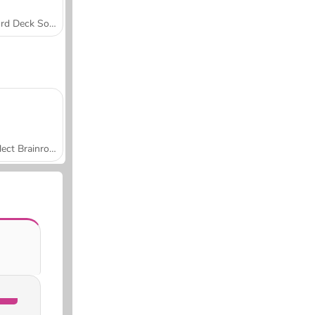
Word Deck Solitaire
Collect Brainrot Arena