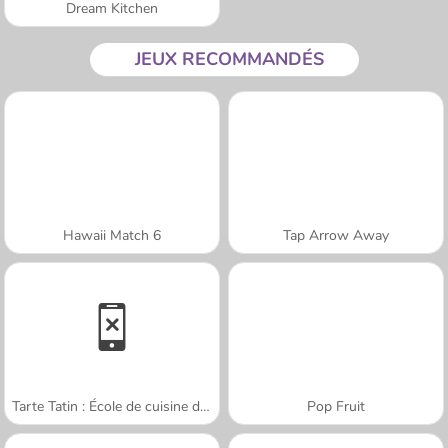
Dream Kitchen
JEUX RECOMMANDÉS
Hawaii Match 6
Tap Arrow Away
Tarte Tatin : École de cuisine de Sara
Pop Fruit