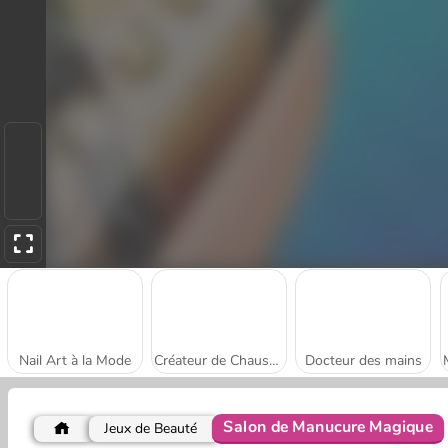
Nail Art à la Mode
Créateur de Chaussures
Docteur des mains
Salon de Manucure Magique
Jeux de Beauté