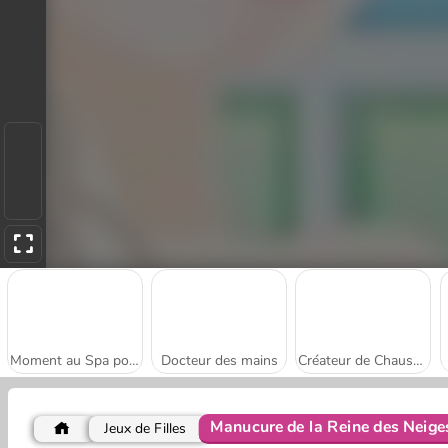
Moment au Spa pour Papa
Docteur des mains
Créateur de Chaussures
Manucure de la Reine des Neige
Jeux de Filles