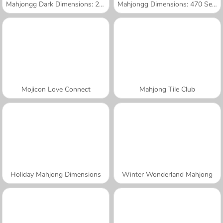
Mahjongg Dark Dimensions: 210 Seconds
Mahjongg Dimensions: 470 Seconds
Mojicon Love Connect
Mahjong Tile Club
Holiday Mahjong Dimensions
Winter Wonderland Mahjong